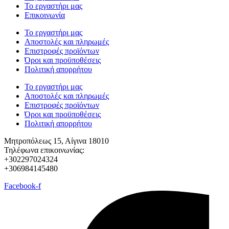
Το εργαστήρι μας
Επικοινωνία
Το εργαστήρι μας
Αποστολές και πληρωμές
Επιστροφές προϊόντων
Όροι και προϋποθέσεις
Πολιτική απορρήτου
Το εργαστήρι μας
Αποστολές και πληρωμές
Επιστροφές προϊόντων
Όροι και προϋποθέσεις
Πολιτική απορρήτου
Μητροπόλεως 15, Αίγινα 18010
Τηλέφωνα επικοινωνίας:
+302297024324
+306984145480
Facebook-f