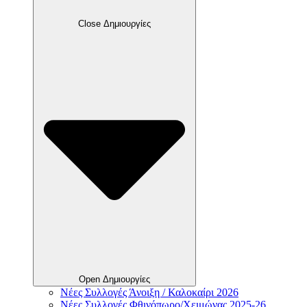
Close Δημιουργίες
Open Δημιουργίες
Νέες Συλλογές Άνοιξη / Καλοκαίρι 2026
Νέες Συλλογές Φθινόπωρο/Χειμώνας 2025-26