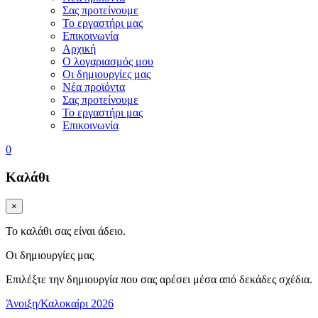
Σας προτείνουμε
Το εργαστήρι μας
Επικοινωνία
Αρχική
Ο λογαριασμός μου
Οι δημιουργίες μας
Νέα προϊόντα
Σας προτείνουμε
Το εργαστήρι μας
Επικοινωνία
0
Καλάθι
×
Το καλάθι σας είναι άδειο.
Οι δημιουργίες μας
Επιλέξτε την δημιουργία που σας αρέσει μέσα από δεκάδες σχέδια.
Άνοιξη/Καλοκαίρι 2026