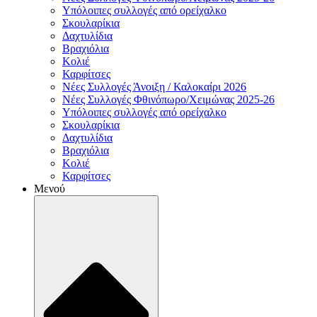
Υπόλοιπες συλλογές από ορείχαλκο
Σκουλαρίκια
Δαχτυλίδια
Βραχιόλια
Κολιέ
Καρφίτσες
Νέες Συλλογές Άνοιξη / Καλοκαίρι 2026
Νέες Συλλογές Φθινόπωρο/Χειμώνας 2025-26
Υπόλοιπες συλλογές από ορείχαλκο
Σκουλαρίκια
Δαχτυλίδια
Βραχιόλια
Κολιέ
Καρφίτσες
Μενού