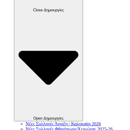
Close Δημιουργίες
Open Δημιουργίες
Νέες Συλλογές Άνοιξη / Καλοκαίρι 2026
Νέες Συλλογές Φθινόπωρο/Χειμώνας 2025-26