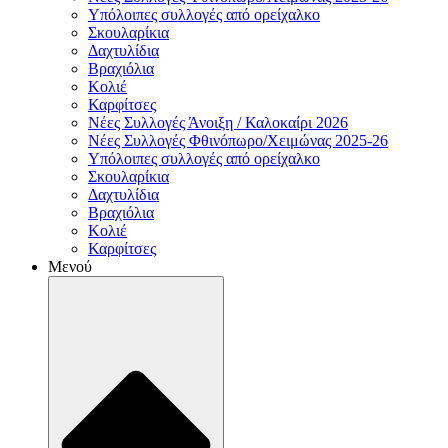
Υπόλοιπες συλλογές από ορείχαλκο
Σκουλαρίκια
Δαχτυλίδια
Βραχιόλια
Κολιέ
Καρφίτσες
Νέες Συλλογές Άνοιξη / Καλοκαίρι 2026
Νέες Συλλογές Φθινόπωρο/Χειμώνας 2025-26
Υπόλοιπες συλλογές από ορείχαλκο
Σκουλαρίκια
Δαχτυλίδια
Βραχιόλια
Κολιέ
Καρφίτσες
Μενού