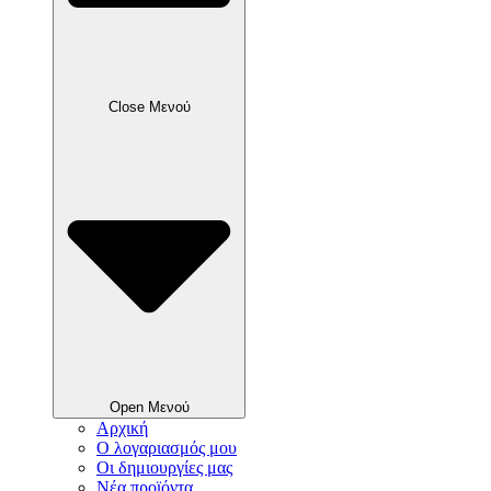
Close Μενού
Open Μενού
Αρχική
Ο λογαριασμός μου
Οι δημιουργίες μας
Νέα προϊόντα