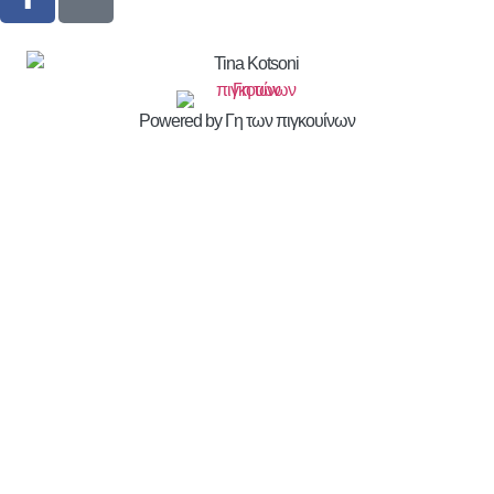
Powered by Γη των πιγκουίνων