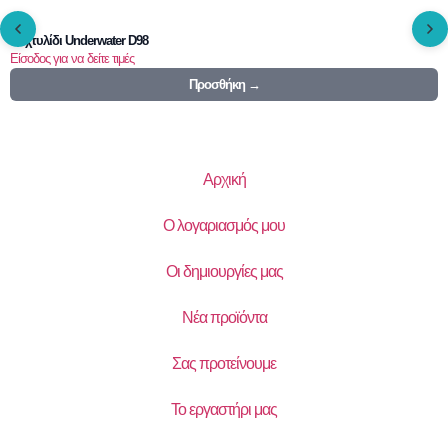
Δαχτυλίδι Underwater D98
Είσοδος για να δείτε τιμές
Προσθήκη →
Αρχική
Ο λογαριασμός μου
Οι δημιουργίες μας
Νέα προϊόντα
Σας προτείνουμε
Το εργαστήρι μας