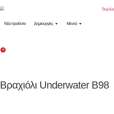
Νέα προϊόντα
Δημιουργίες
Μενού
0
Βραχιόλι Underwater B98