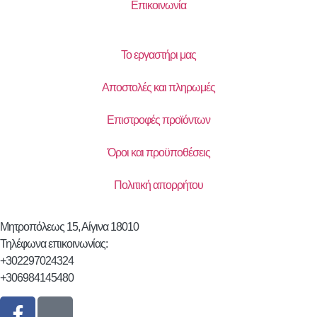
Επικοινωνία
Το εργαστήρι μας
Αποστολές και πληρωμές
Επιστροφές προϊόντων
Όροι και προϋποθέσεις
Πολιτική απορρήτου
Μητροπόλεως 15, Αίγινα 18010
Τηλέφωνα επικοινωνίας:
+302297024324
+306984145480