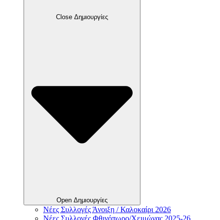
Close Δημιουργίες
Open Δημιουργίες
Νέες Συλλογές Άνοιξη / Καλοκαίρι 2026
Νέες Συλλογές Φθινόπωρο/Χειμώνας 2025-26