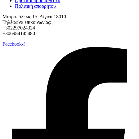
Όροι και προϋποθέσεις
Πολιτική απορρήτου
Μητροπόλεως 15, Αίγινα 18010
Τηλέφωνα επικοινωνίας:
+302297024324
+306984145480
Facebook-f