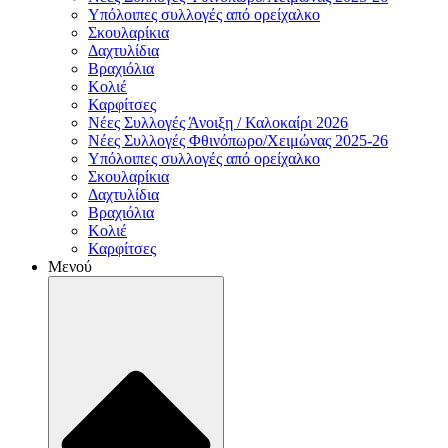
Υπόλοιπες συλλογές από ορείχαλκο
Σκουλαρίκια
Δαχτυλίδια
Βραχιόλια
Κολιέ
Καρφίτσες
Νέες Συλλογές Άνοιξη / Καλοκαίρι 2026
Νέες Συλλογές Φθινόπωρο/Χειμώνας 2025-26
Υπόλοιπες συλλογές από ορείχαλκο
Σκουλαρίκια
Δαχτυλίδια
Βραχιόλια
Κολιέ
Καρφίτσες
Μενού