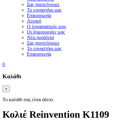
Σας προτείνουμε
Το εργαστήρι μας
Επικοινωνία
Αρχική
Ο λογαριασμός μου
Οι δημιουργίες μας
Νέα προϊόντα
Σας προτείνουμε
Το εργαστήρι μας
Επικοινωνία
0
Καλάθι
×
Το καλάθι σας είναι άδειο.
Κολιέ Reinvention K1109