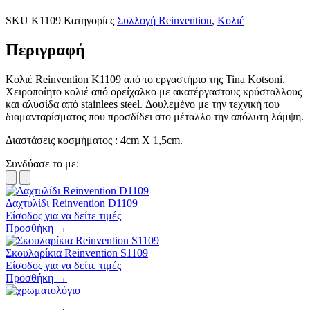
SKU
K1109
Κατηγορίες
Συλλογή Reinvention
,
Κολιέ
Περιγραφή
Κολιέ Reinvention K1109 από το εργαστήριο της Tina Kotsoni.
Χειροποίητο κολιέ από ορείχαλκο με ακατέργαστους κρύσταλλους
και αλυσίδα από stainlees steel. Δουλεμένο με την τεχνική του
διαμανταρίσματος που προσδίδει στο μέταλλο την απόλυτη λάμψη.
Διαστάσεις κοσμήματος : 4cm X 1,5cm.
Συνδύασε το με:
Δαχτυλίδι Reinvention D1109
Είσοδος για να δείτε τιμές
Προσθήκη →
Σκουλαρίκια Reinvention S1109
Είσοδος για να δείτε τιμές
Προσθήκη →