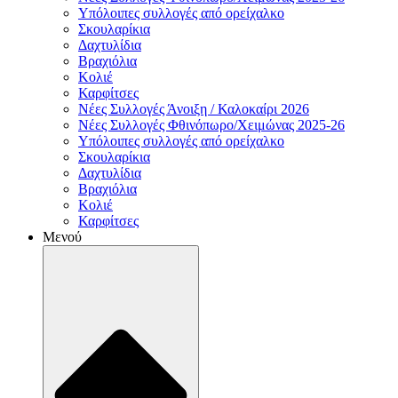
Υπόλοιπες συλλογές από ορείχαλκο
Σκουλαρίκια
Δαχτυλίδια
Βραχιόλια
Κολιέ
Καρφίτσες
Νέες Συλλογές Άνοιξη / Καλοκαίρι 2026
Νέες Συλλογές Φθινόπωρο/Χειμώνας 2025-26
Υπόλοιπες συλλογές από ορείχαλκο
Σκουλαρίκια
Δαχτυλίδια
Βραχιόλια
Κολιέ
Καρφίτσες
Μενού