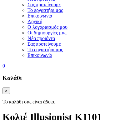
Σας προτείνουμε
Το εργαστήρι μας
Επικοινωνία
Αρχική
Ο λογαριασμός μου
Οι δημιουργίες μας
Νέα προϊόντα
Σας προτείνουμε
Το εργαστήρι μας
Επικοινωνία
0
Καλάθι
×
Το καλάθι σας είναι άδειο.
Κολιέ Illusionist K1101