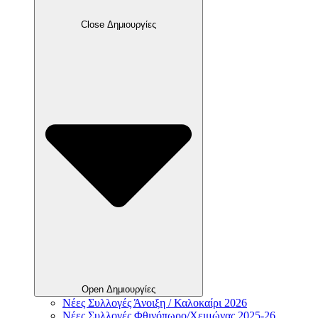
Close Δημιουργίες
Open Δημιουργίες
Νέες Συλλογές Άνοιξη / Καλοκαίρι 2026
Νέες Συλλογές Φθινόπωρο/Χειμώνας 2025-26