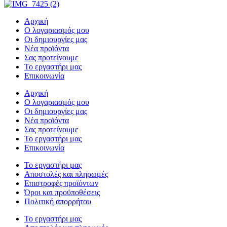
Αρχική
Ο λογαριασμός μου
Οι δημιουργίες μας
Νέα προϊόντα
Σας προτείνουμε
Το εργαστήρι μας
Επικοινωνία
Αρχική
Ο λογαριασμός μου
Οι δημιουργίες μας
Νέα προϊόντα
Σας προτείνουμε
Το εργαστήρι μας
Επικοινωνία
Το εργαστήρι μας
Αποστολές και πληρωμές
Επιστροφές προϊόντων
Όροι και προϋποθέσεις
Πολιτική απορρήτου
Το εργαστήρι μας