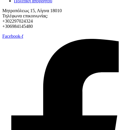
Πολιτική απορρήτου
Μητροπόλεως 15, Αίγινα 18010
Τηλέφωνα επικοινωνίας:
+302297024324
+306984145480
Facebook-f