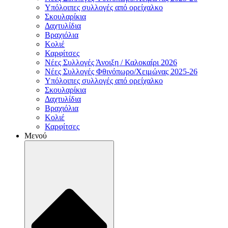
Υπόλοιπες συλλογές από ορείχαλκο
Σκουλαρίκια
Δαχτυλίδια
Βραχιόλια
Κολιέ
Καρφίτσες
Νέες Συλλογές Άνοιξη / Καλοκαίρι 2026
Νέες Συλλογές Φθινόπωρο/Χειμώνας 2025-26
Υπόλοιπες συλλογές από ορείχαλκο
Σκουλαρίκια
Δαχτυλίδια
Βραχιόλια
Κολιέ
Καρφίτσες
Μενού