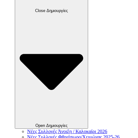
Close Δημιουργίες
Open Δημιουργίες
Νέες Συλλογές Άνοιξη / Καλοκαίρι 2026
Νέες Συλλογές Φθινόπωρο/Χειμώνας 2025-26