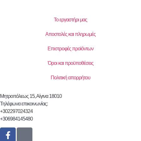
Το εργαστήρι μας
Αποστολές και πληρωμές
Επιστροφές προϊόντων
Όροι και προϋποθέσεις
Πολιτική απορρήτου
Μητροπόλεως 15, Αίγινα 18010
Τηλέφωνα επικοινωνίας:
+302297024324
+306984145480