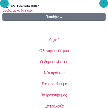
Δαχτυλίδι Underwater D1047L
Είσοδος για να δείτε τιμές
Προσθήκη →
Αρχική
Ο λογαριασμός μου
Οι δημιουργίες μας
Νέα προϊόντα
Σας προτείνουμε
Το εργαστήρι μας
Επικοινωνία