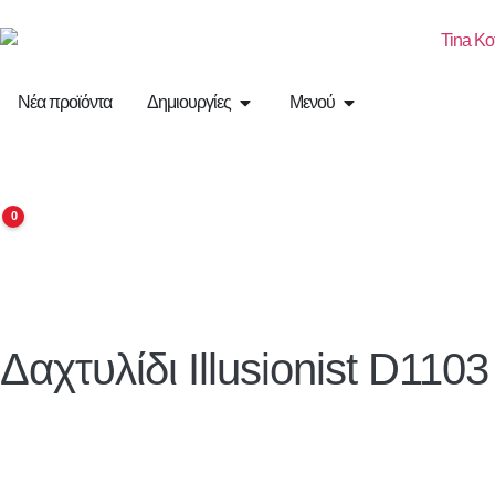
Νέα προϊόντα
Δημιουργίες
Μενού
0
Δαχτυλίδι Illusionist D1103