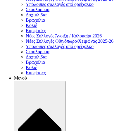
Υπόλοιπες συλλογές από ορείχαλκο
Σκουλαρίκια
Δαχτυλίδια
Βραχιόλια
Κολιέ
Καρφίτσες
Νέες Συλλογές Άνοιξη / Καλοκαίρι 2026
Νέες Συλλογές Φθινόπωρο/Χειμώνας 2025-26
Υπόλοιπες συλλογές από ορείχαλκο
Σκουλαρίκια
Δαχτυλίδια
Βραχιόλια
Κολιέ
Καρφίτσες
Μενού