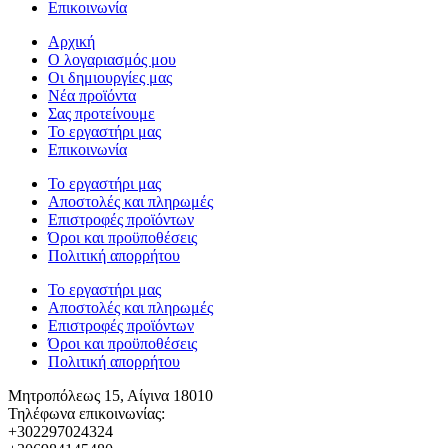
Επικοινωνία
Αρχική
Ο λογαριασμός μου
Οι δημιουργίες μας
Νέα προϊόντα
Σας προτείνουμε
Το εργαστήρι μας
Επικοινωνία
Το εργαστήρι μας
Αποστολές και πληρωμές
Επιστροφές προϊόντων
Όροι και προϋποθέσεις
Πολιτική απορρήτου
Το εργαστήρι μας
Αποστολές και πληρωμές
Επιστροφές προϊόντων
Όροι και προϋποθέσεις
Πολιτική απορρήτου
Μητροπόλεως 15, Αίγινα 18010
Τηλέφωνα επικοινωνίας:
+302297024324