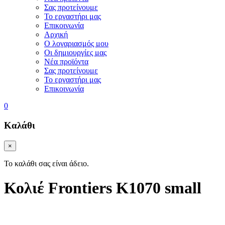
Σας προτείνουμε
Το εργαστήρι μας
Επικοινωνία
Αρχική
Ο λογαριασμός μου
Οι δημιουργίες μας
Νέα προϊόντα
Σας προτείνουμε
Το εργαστήρι μας
Επικοινωνία
0
Καλάθι
×
Το καλάθι σας είναι άδειο.
Κολιέ Frontiers K1070 small