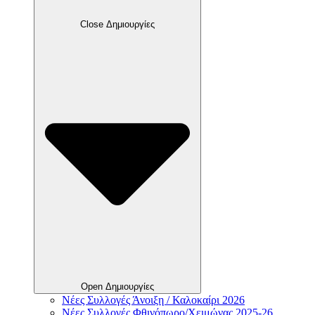
Close Δημιουργίες
Open Δημιουργίες
Νέες Συλλογές Άνοιξη / Καλοκαίρι 2026
Νέες Συλλογές Φθινόπωρο/Χειμώνας 2025-26