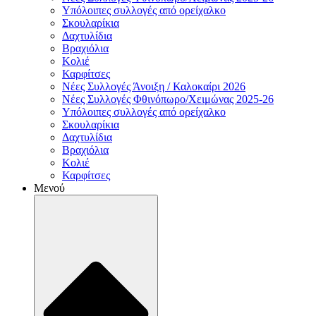
Υπόλοιπες συλλογές από ορείχαλκο
Σκουλαρίκια
Δαχτυλίδια
Βραχιόλια
Κολιέ
Καρφίτσες
Νέες Συλλογές Άνοιξη / Καλοκαίρι 2026
Νέες Συλλογές Φθινόπωρο/Χειμώνας 2025-26
Υπόλοιπες συλλογές από ορείχαλκο
Σκουλαρίκια
Δαχτυλίδια
Βραχιόλια
Κολιέ
Καρφίτσες
Μενού