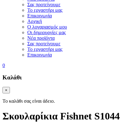
Σας προτείνουμε
Το εργαστήρι μας
Επικοινωνία
Αρχική
Ο λογαριασμός μου
Οι δημιουργίες μας
Νέα προϊόντα
Σας προτείνουμε
Το εργαστήρι μας
Επικοινωνία
0
Καλάθι
×
Το καλάθι σας είναι άδειο.
Σκουλαρίκια Fishnet S1044