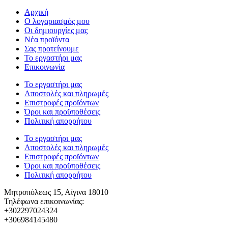
Αρχική
Ο λογαριασμός μου
Οι δημιουργίες μας
Νέα προϊόντα
Σας προτείνουμε
Το εργαστήρι μας
Επικοινωνία
Το εργαστήρι μας
Αποστολές και πληρωμές
Επιστροφές προϊόντων
Όροι και προϋποθέσεις
Πολιτική απορρήτου
Το εργαστήρι μας
Αποστολές και πληρωμές
Επιστροφές προϊόντων
Όροι και προϋποθέσεις
Πολιτική απορρήτου
Μητροπόλεως 15, Αίγινα 18010
Τηλέφωνα επικοινωνίας:
+302297024324
+306984145480