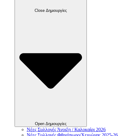
Close Δημιουργίες
Open Δημιουργίες
Νέες Συλλογές Άνοιξη / Καλοκαίρι 2026
Νέες Συλλογές Φθινόπωρο/Χειμώνας 2025-26