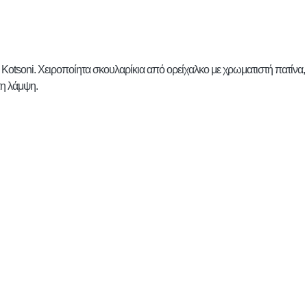
 Kotsoni. Χειροποίητα σκουλαρίκια από ορείχαλκο με χρωματιστή πατίνα
τη λάμψη.