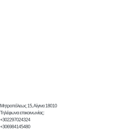
Μητροπόλεως 15, Αίγινα 18010
Τηλέφωνα επικοινωνίας:
+302297024324
+306984145480