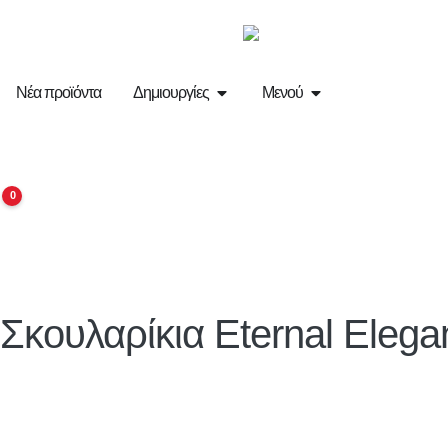
Νέα προϊόντα
Δημιουργίες
Μενού
0
Σκουλαρίκια Eternal Eleg