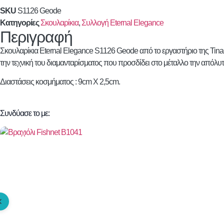
SKU
S1126 Geode
Κατηγορίες
Σκουλαρίκια
,
Συλλογή Eternal Elegance
Περιγραφή
Σκουλαρίκια Eternal Elegance S1126 Geode από το εργαστήριο της Tina
την τεχνική του διαμανταρίσματος που προσδίδει στο μέταλλο την απόλυ
Διαστάσεις κοσμήματος : 9cm X 2,5cm.
Συνδύασε το με: