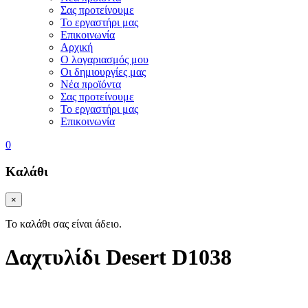
Σας προτείνουμε
Το εργαστήρι μας
Επικοινωνία
Αρχική
Ο λογαριασμός μου
Οι δημιουργίες μας
Νέα προϊόντα
Σας προτείνουμε
Το εργαστήρι μας
Επικοινωνία
0
Καλάθι
×
Το καλάθι σας είναι άδειο.
Δαχτυλίδι Desert D1038