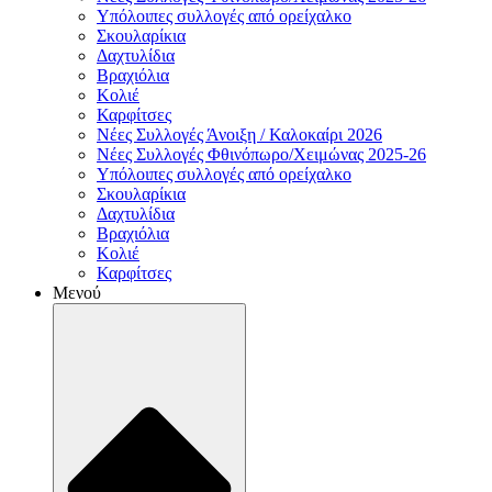
Υπόλοιπες συλλογές από ορείχαλκο
Σκουλαρίκια
Δαχτυλίδια
Βραχιόλια
Κολιέ
Καρφίτσες
Νέες Συλλογές Άνοιξη / Καλοκαίρι 2026
Νέες Συλλογές Φθινόπωρο/Χειμώνας 2025-26
Υπόλοιπες συλλογές από ορείχαλκο
Σκουλαρίκια
Δαχτυλίδια
Βραχιόλια
Κολιέ
Καρφίτσες
Μενού