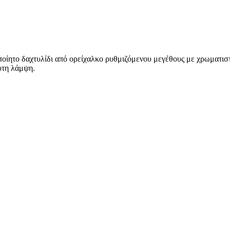
οποίητο δαχτυλίδι από ορείχαλκο ρυθμιζόμενου μεγέθους με χρωματισ
υτη λάμψη.