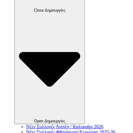
Close Δημιουργίες
Open Δημιουργίες
Νέες Συλλογές Άνοιξη / Καλοκαίρι 2026
Νέες Συλλογές Φθινόπωρο/Χειμώνας 2025-26