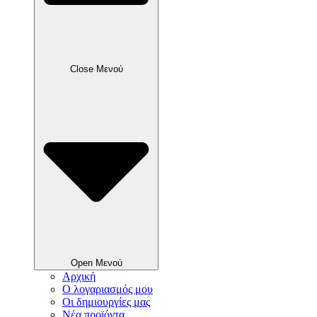
Close Μενού
Open Μενού
Αρχική
Ο λογαριασμός μου
Οι δημιουργίες μας
Νέα προϊόντα