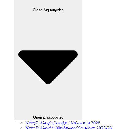
Close Δημιουργίες
Open Δημιουργίες
Νέες Συλλογές Άνοιξη / Καλοκαίρι 2026
Νέες Συλλογές Φθινόπωρο/Χειμώνας 2025-26