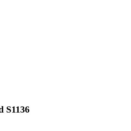
d S1136