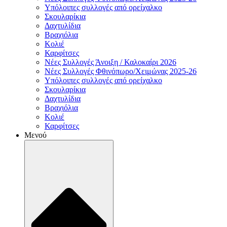
Υπόλοιπες συλλογές από ορείχαλκο
Σκουλαρίκια
Δαχτυλίδια
Βραχιόλια
Κολιέ
Καρφίτσες
Νέες Συλλογές Άνοιξη / Καλοκαίρι 2026
Νέες Συλλογές Φθινόπωρο/Χειμώνας 2025-26
Υπόλοιπες συλλογές από ορείχαλκο
Σκουλαρίκια
Δαχτυλίδια
Βραχιόλια
Κολιέ
Καρφίτσες
Μενού