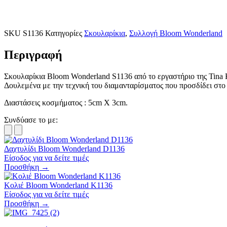
SKU
S1136
Κατηγορίες
Σκουλαρίκια
,
Συλλογή Bloom Wonderland
Περιγραφή
Σκουλαρίκια Bloom Wonderland S1136 από το εργαστήριο της Tina 
Δουλεμένα με την τεχνική του διαμανταρίσματος που προσδίδει στ
Διαστάσεις κοσμήματος : 5cm X 3cm.
Συνδύασε το με:
Δαχτυλίδι Bloom Wonderland D1136
Είσοδος για να δείτε τιμές
Προσθήκη →
Κολιέ Bloom Wonderland K1136
Είσοδος για να δείτε τιμές
Προσθήκη →