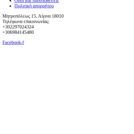
Όροι και προϋποθέσεις
Πολιτική απορρήτου
Μητροπόλεως 15, Αίγινα 18010
Τηλέφωνα επικοινωνίας:
+302297024324
+306984145480
Facebook-f