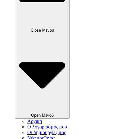
Close Μενού
Open Μενού
Αρχική
Ο λογαριασμός μου
Οι δημιουργίες μας
Νέα προϊόντα