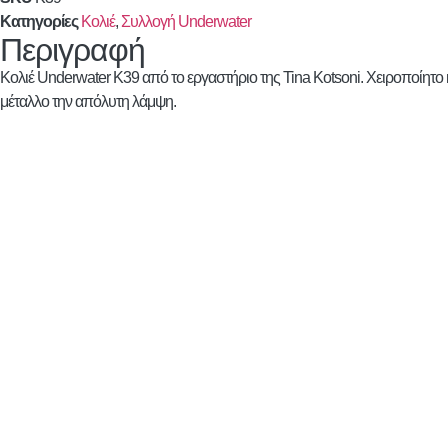
Κατηγορίες
Κολιέ
,
Συλλογή Underwater
Περιγραφή
Κολιέ Underwater K39 από το εργαστήριο της Tina Kotsoni. Χειροποίητο 
μέταλλο την απόλυτη λάμψη.