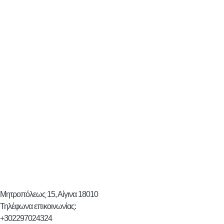
Μητροπόλεως 15, Αίγινα 18010
Τηλέφωνα επικοινωνίας:
+302297024324