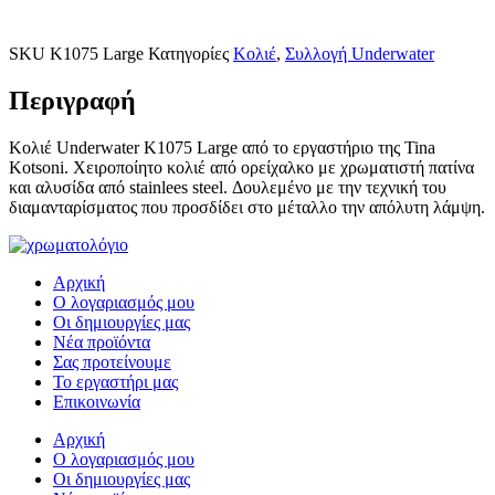
SKU
K1075 Large
Κατηγορίες
Κολιέ
,
Συλλογή Underwater
Περιγραφή
Κολιέ Underwater K1075 Large από το εργαστήριο της Tina
Kotsoni. Χειροποίητο κολιέ από ορείχαλκο με χρωματιστή πατίνα
και αλυσίδα από stainlees steel. Δουλεμένο με την τεχνική του
διαμανταρίσματος που προσδίδει στο μέταλλο την απόλυτη λάμψη.
Αρχική
Ο λογαριασμός μου
Οι δημιουργίες μας
Νέα προϊόντα
Σας προτείνουμε
Το εργαστήρι μας
Επικοινωνία
Αρχική
Ο λογαριασμός μου
Οι δημιουργίες μας