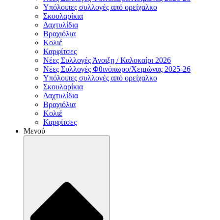
Υπόλοιπες συλλογές από ορείχαλκο
Σκουλαρίκια
Δαχτυλίδια
Βραχιόλια
Κολιέ
Καρφίτσες
Νέες Συλλογές Άνοιξη / Καλοκαίρι 2026
Νέες Συλλογές Φθινόπωρο/Χειμώνας 2025-26
Υπόλοιπες συλλογές από ορείχαλκο
Σκουλαρίκια
Δαχτυλίδια
Βραχιόλια
Κολιέ
Καρφίτσες
Μενού