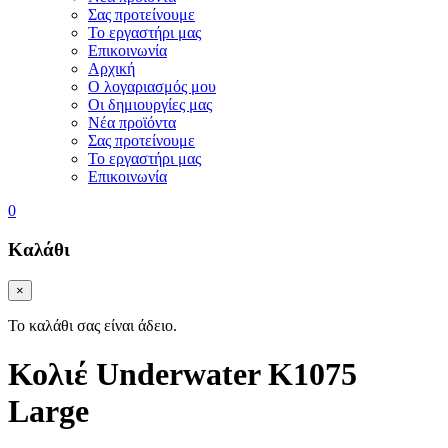
Σας προτείνουμε
Το εργαστήρι μας
Επικοινωνία
Αρχική
Ο λογαριασμός μου
Οι δημιουργίες μας
Νέα προϊόντα
Σας προτείνουμε
Το εργαστήρι μας
Επικοινωνία
0
Καλάθι
×
Το καλάθι σας είναι άδειο.
Κολιέ Underwater K1075
Large