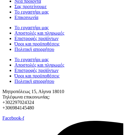
Νέα προϊόντα
Σας προτείνουμε
Το εργαστήρι μας
Επικοινωνία
Το εργαστήρι μας
Αποστολές και πληρωμές
Επιστροφές προϊόντων
Όροι και προϋποθέσεις
Πολιτική απορρήτου
Το εργαστήρι μας
Αποστολές και πληρωμές
Επιστροφές προϊόντων
Όροι και προϋποθέσεις
Πολιτική απορρήτου
Μητροπόλεως 15, Αίγινα 18010
Τηλέφωνα επικοινωνίας:
+302297024324
+306984145480
Facebook-f