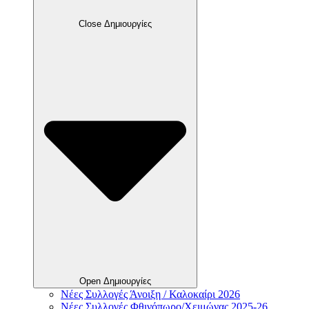
Close Δημιουργίες
Open Δημιουργίες
Νέες Συλλογές Άνοιξη / Καλοκαίρι 2026
Νέες Συλλογές Φθινόπωρο/Χειμώνας 2025-26