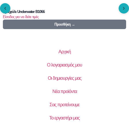
Βραχιόλι Underwater B1066
Είσοδος για να δείτε τιμές
Προσθήκη →
Αρχική
Ο λογαριασμός μου
Οι δημιουργίες μας
Νέα προϊόντα
Σας προτείνουμε
Το εργαστήρι μας