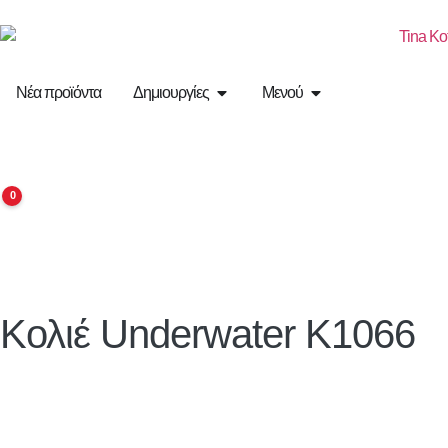
Νέα προϊόντα
Δημιουργίες
Μενού
0
Κολιέ Underwater K1066