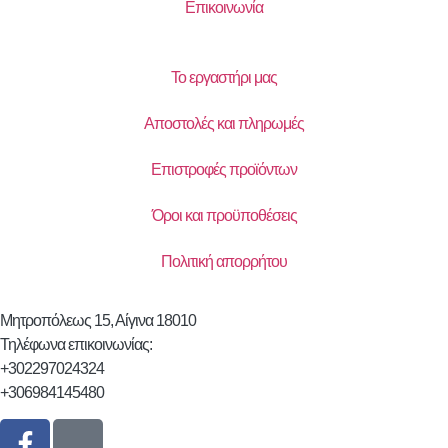
Επικοινωνία
Το εργαστήρι μας
Αποστολές και πληρωμές
Επιστροφές προϊόντων
Όροι και προϋποθέσεις
Πολιτική απορρήτου
Μητροπόλεως 15, Αίγινα 18010
Τηλέφωνα επικοινωνίας:
+302297024324
+306984145480