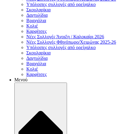
Υπόλοιπες συλλογές από ορείχαλκο
Σκουλαρίκια
Δαχτυλίδια
Βραχιόλια
Κολιέ
Καρφίτσες
Νέες Συλλογές Άνοιξη / Καλοκαίρι 2026
Νέες Συλλογές Φθινόπωρο/Χειμώνας 2025-26
Υπόλοιπες συλλογές από ορείχαλκο
Σκουλαρίκια
Δαχτυλίδια
Βραχιόλια
Κολιέ
Καρφίτσες
Μενού