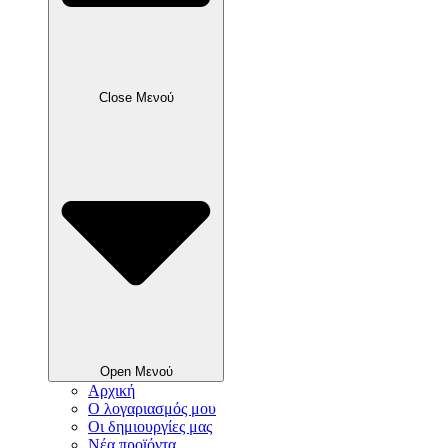
Close Μενού
Open Μενού
Αρχική
Ο λογαριασμός μου
Οι δημιουργίες μας
Νέα προϊόντα