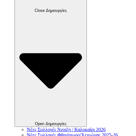
Close Δημιουργίες
Open Δημιουργίες
Νέες Συλλογές Άνοιξη / Καλοκαίρι 2026
Νέες Συλλογές Φθινόπωρο/Χειμώνας 2025-26