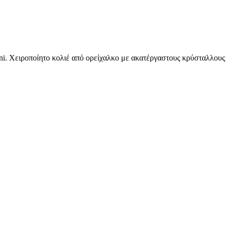
i. Χειροποίητο κολιέ από ορείχαλκο με ακατέργαστους κρύσταλλους κα