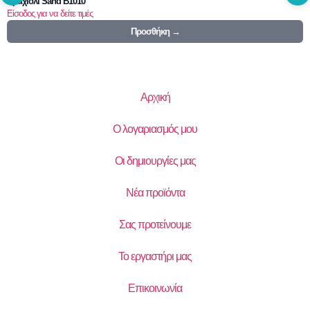
Βραχιόλι Sand B1010
Είσοδος για να δείτε τιμές
Προσθήκη →
Αρχική
Ο λογαριασμός μου
Οι δημιουργίες μας
Νέα προϊόντα
Σας προτείνουμε
Το εργαστήρι μας
Επικοινωνία