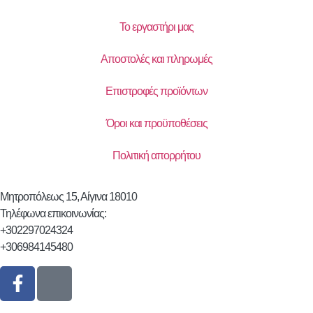
Το εργαστήρι μας
Αποστολές και πληρωμές
Επιστροφές προϊόντων
Όροι και προϋποθέσεις
Πολιτική απορρήτου
Μητροπόλεως 15, Αίγινα 18010
Τηλέφωνα επικοινωνίας:
+302297024324
+306984145480