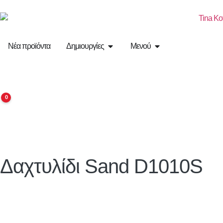
Νέα προϊόντα
Δημιουργίες
Μενού
0
Δαχτυλίδι Sand D1010S