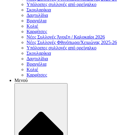
Υπόλοιπες συλλογές από ορείχαλκο
Σκουλαρίκια
Δαχτυλίδια
Βραχιόλια
Κολιέ
Καρφίτσες
Νέες Συλλογές Άνοιξη / Καλοκαίρι 2026
Νέες Συλλογές Φθινόπωρο/Χειμώνας 2025-26
Υπόλοιπες συλλογές από ορείχαλκο
Σκουλαρίκια
Δαχτυλίδια
Βραχιόλια
Κολιέ
Καρφίτσες
Μενού