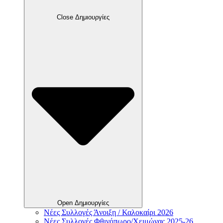
Close Δημιουργίες
Open Δημιουργίες
Νέες Συλλογές Άνοιξη / Καλοκαίρι 2026
Νέες Συλλογές Φθινόπωρο/Χειμώνας 2025-26