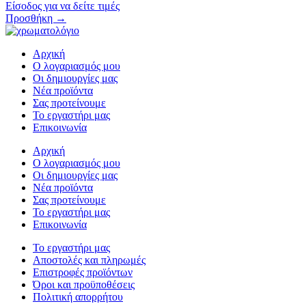
Είσοδος για να δείτε τιμές
Προσθήκη →
Αρχική
Ο λογαριασμός μου
Οι δημιουργίες μας
Νέα προϊόντα
Σας προτείνουμε
Το εργαστήρι μας
Επικοινωνία
Αρχική
Ο λογαριασμός μου
Οι δημιουργίες μας
Νέα προϊόντα
Σας προτείνουμε
Το εργαστήρι μας
Επικοινωνία
Το εργαστήρι μας
Αποστολές και πληρωμές
Επιστροφές προϊόντων
Όροι και προϋποθέσεις
Πολιτική απορρήτου