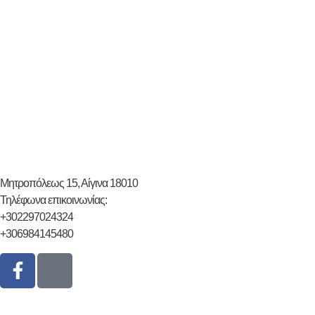
Μητροπόλεως 15, Αίγινα 18010
Τηλέφωνα επικοινωνίας:
+302297024324
+306984145480