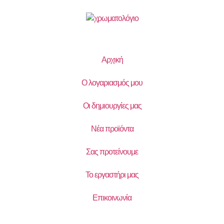
Αρχική
Ο λογαριασμός μου
Οι δημιουργίες μας
Νέα προϊόντα
Σας προτείνουμε
Το εργαστήρι μας
Επικοινωνία