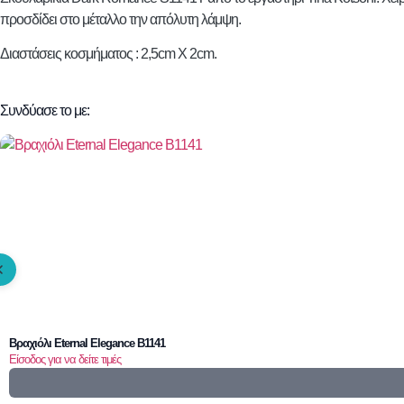
προσδίδει στο μέταλλο την απόλυτη λάμψη.
Διαστάσεις κοσμήματος : 2,5cm X 2cm.
Συνδύασε το με:
Βραχιόλι Eternal Elegance B1141
Είσοδος για να δείτε τιμές