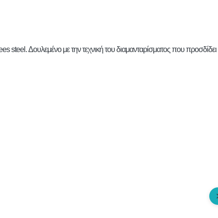
es steel. Δουλεμένο με την τεχνική του διαμανταρίσματος που προσδίδει