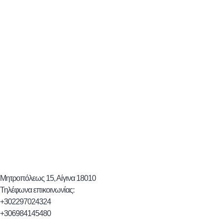
Μητροπόλεως 15, Αίγινα 18010
Τηλέφωνα επικοινωνίας:
+302297024324
+306984145480