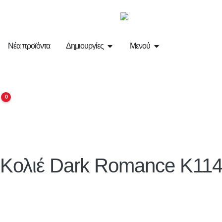
Νέα προϊόντα
Δημιουργίες
Μενού
0
Κολιέ Dark Romance K11