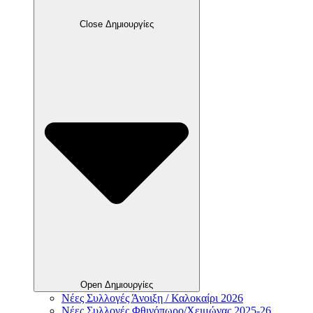
Close Δημιουργίες
Open Δημιουργίες
Νέες Συλλογές Άνοιξη / Καλοκαίρι 2026
Νέες Συλλογές Φθινόπωρο/Χειμώνας 2025-26