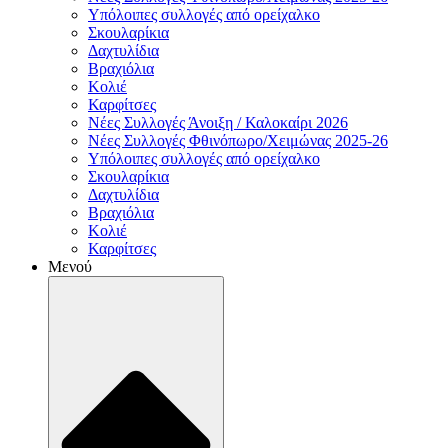
Υπόλοιπες συλλογές από ορείχαλκο
Σκουλαρίκια
Δαχτυλίδια
Βραχιόλια
Κολιέ
Καρφίτσες
Νέες Συλλογές Άνοιξη / Καλοκαίρι 2026
Νέες Συλλογές Φθινόπωρο/Χειμώνας 2025-26
Υπόλοιπες συλλογές από ορείχαλκο
Σκουλαρίκια
Δαχτυλίδια
Βραχιόλια
Κολιέ
Καρφίτσες
Μενού