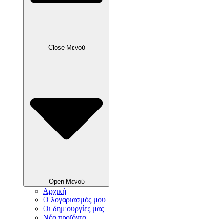
Close Μενού
Open Μενού
Αρχική
Ο λογαριασμός μου
Οι δημιουργίες μας
Νέα προϊόντα