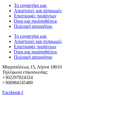
Το εργαστήρι μας
Αποστολές και πληρωμές
Επιστροφές προϊόντων
Όροι και προϋποθέσεις
Πολιτική απορρήτου
Το εργαστήρι μας
Αποστολές και πληρωμές
Επιστροφές προϊόντων
Όροι και προϋποθέσεις
Πολιτική απορρήτου
Μητροπόλεως 15, Αίγινα 18010
Τηλέφωνα επικοινωνίας:
+302297024324
+306984145480
Facebook-f