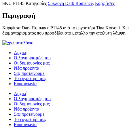
SKU
P1145
Κατηγορίες
Συλλογή Dark Romance
,
Καρφίτσες
Περιγραφή
Καρφίτσα Dark Romance P1145 από το εργαστήρι Tina Kotsoni. Χει
διαμανταρίσματος που προσδίδει στο μέταλλο την απόλυτη λάμψη.
Αρχική
Ο λογαριασμός μου
Οι δημιουργίες μας
Νέα προϊόντα
Σας προτείνουμε
Το εργαστήρι μας
Επικοινωνία
Αρχική
Ο λογαριασμός μου
Οι δημιουργίες μας
Νέα προϊόντα
Σας προτείνουμε
Το εργαστήρι μας
Επικοινωνία