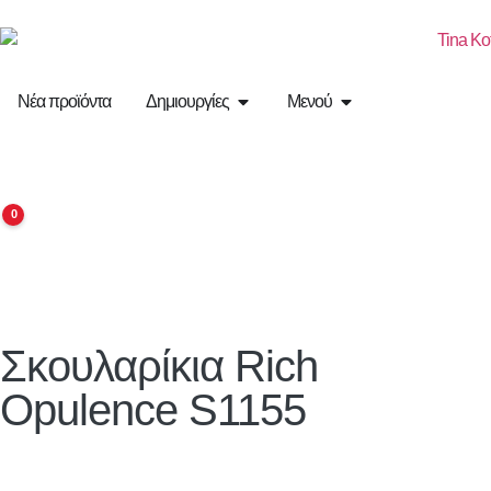
Νέα προϊόντα
Δημιουργίες
Μενού
0
Σκουλαρίκια Rich
Opulence S1155