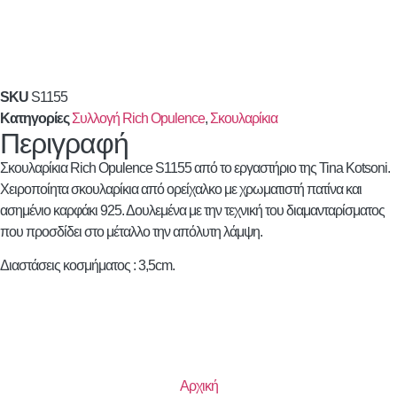
SKU
S1155
Κατηγορίες
Συλλογή Rich Opulence
,
Σκουλαρίκια
Περιγραφή
Σκουλαρίκια Rich Opulence S1155 από το εργαστήριο της Tina Kotsoni.
Χειροποίητα σκουλαρίκια από ορείχαλκο με χρωματιστή πατίνα και
ασημένιο καρφάκι 925. Δουλεμένα με την τεχνική του διαμανταρίσματος
που προσδίδει στο μέταλλο την απόλυτη λάμψη.
Διαστάσεις κοσμήματος : 3,5cm.
Αρχική