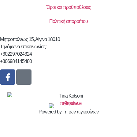
Όροι και προϋποθέσεις
Πολιτική απορρήτου
Μητροπόλεως 15, Αίγινα 18010
Τηλέφωνα επικοινωνίας:
+302297024324
+306984145480
Powered by Γη των πιγκουίνων