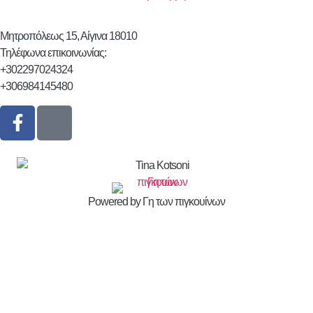
Μητροπόλεως 15, Αίγινα 18010
Τηλέφωνα επικοινωνίας:
+302297024324
+306984145480
Powered by Γη των πιγκουίνων