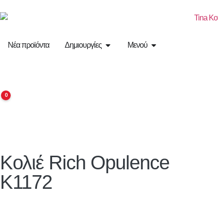
Νέα προϊόντα
Δημιουργίες
Μενού
0
Κολιέ Rich Opulence
K1172