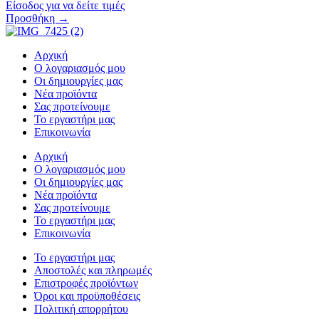
Είσοδος για να δείτε τιμές
Προσθήκη →
Αρχική
Ο λογαριασμός μου
Οι δημιουργίες μας
Νέα προϊόντα
Σας προτείνουμε
Το εργαστήρι μας
Επικοινωνία
Αρχική
Ο λογαριασμός μου
Οι δημιουργίες μας
Νέα προϊόντα
Σας προτείνουμε
Το εργαστήρι μας
Επικοινωνία
Το εργαστήρι μας
Αποστολές και πληρωμές
Επιστροφές προϊόντων
Όροι και προϋποθέσεις
Πολιτική απορρήτου