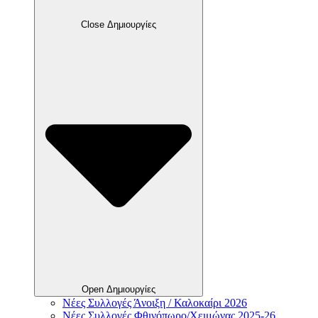
Close Δημιουργίες
Open Δημιουργίες
Νέες Συλλογές Άνοιξη / Καλοκαίρι 2026
Νέες Συλλογές Φθινόπωρο/Χειμώνας 2025-26