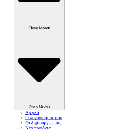
Close Μενού
Open Μενού
Αρχική
Ο λογαριασμός μου
Οι δημιουργίες μας
Νέα προϊόντα