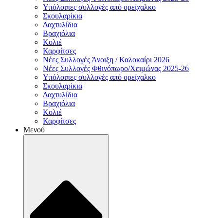
Υπόλοιπες συλλογές από ορείχαλκο
Σκουλαρίκια
Δαχτυλίδια
Βραχιόλια
Κολιέ
Καρφίτσες
Νέες Συλλογές Άνοιξη / Καλοκαίρι 2026
Νέες Συλλογές Φθινόπωρο/Χειμώνας 2025-26
Υπόλοιπες συλλογές από ορείχαλκο
Σκουλαρίκια
Δαχτυλίδια
Βραχιόλια
Κολιέ
Καρφίτσες
Μενού