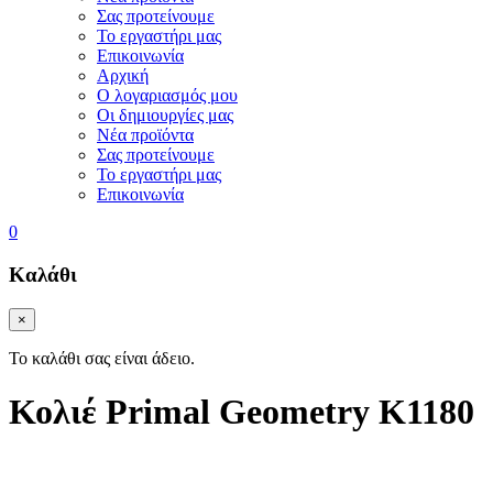
Σας προτείνουμε
Το εργαστήρι μας
Επικοινωνία
Αρχική
Ο λογαριασμός μου
Οι δημιουργίες μας
Νέα προϊόντα
Σας προτείνουμε
Το εργαστήρι μας
Επικοινωνία
0
Καλάθι
×
Το καλάθι σας είναι άδειο.
Κολιέ Primal Geometry K1180