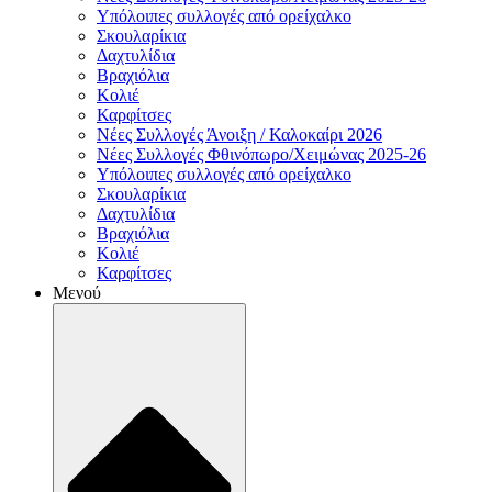
Υπόλοιπες συλλογές από ορείχαλκο
Σκουλαρίκια
Δαχτυλίδια
Βραχιόλια
Κολιέ
Καρφίτσες
Νέες Συλλογές Άνοιξη / Καλοκαίρι 2026
Νέες Συλλογές Φθινόπωρο/Χειμώνας 2025-26
Υπόλοιπες συλλογές από ορείχαλκο
Σκουλαρίκια
Δαχτυλίδια
Βραχιόλια
Κολιέ
Καρφίτσες
Μενού