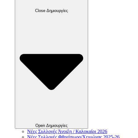
Close Δημιουργίες
Open Δημιουργίες
Νέες Συλλογές Άνοιξη / Καλοκαίρι 2026
Νέες Συλλογές Φθινόπωρο/Χειμώνας 2025-26