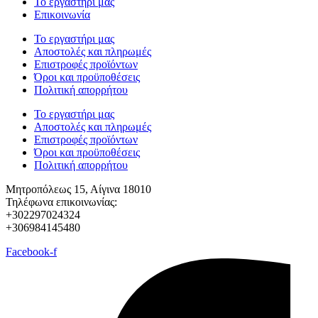
Το εργαστήρι μας
Επικοινωνία
Το εργαστήρι μας
Αποστολές και πληρωμές
Επιστροφές προϊόντων
Όροι και προϋποθέσεις
Πολιτική απορρήτου
Το εργαστήρι μας
Αποστολές και πληρωμές
Επιστροφές προϊόντων
Όροι και προϋποθέσεις
Πολιτική απορρήτου
Μητροπόλεως 15, Αίγινα 18010
Τηλέφωνα επικοινωνίας:
+302297024324
+306984145480
Facebook-f