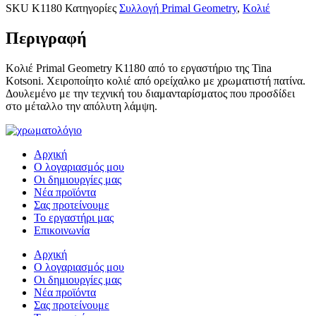
SKU
K1180
Κατηγορίες
Συλλογή Primal Geometry
,
Κολιέ
Περιγραφή
Κολιέ Primal Geometry K1180 από το εργαστήριο της Tina
Kotsoni. Χειροποίητο κολιέ από ορείχαλκο με χρωματιστή πατίνα.
Δουλεμένο με την τεχνική του διαμανταρίσματος που προσδίδει
στο μέταλλο την απόλυτη λάμψη.
Αρχική
Ο λογαριασμός μου
Οι δημιουργίες μας
Νέα προϊόντα
Σας προτείνουμε
Το εργαστήρι μας
Επικοινωνία
Αρχική
Ο λογαριασμός μου
Οι δημιουργίες μας
Νέα προϊόντα
Σας προτείνουμε