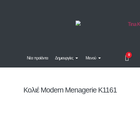
0
Νέα προϊόντα
Δημιουργίες
Μενού
Κολιέ Modern Menagerie K1161