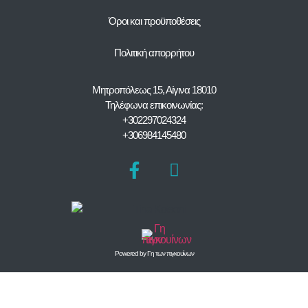
Όροι και προϋποθέσεις
Πολιτική απορρήτου
Μητροπόλεως 15, Αίγινα 18010
Τηλέφωνα επικοινωνίας:
+302297024324
+306984145480
Powered by Γη των πιγκουίνων