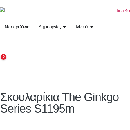
Νέα προϊόντα
Δημιουργίες
Μενού
0
Σκουλαρίκια
The Ginkgo
Series
S1195m