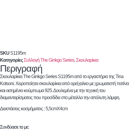
SKU
S1195m
Κατηγορίες
Συλλογή The Ginkgo Series
,
Σκουλαρίκια
Περιγραφή
Σκουλαρίκια
The Ginkgo Series
S1195m από το εργαστήριο της Tina
Kotsoni. Χειροποίητα σκουλαρίκια από ορείχαλκο με χρωματιστή πατίνα
και ασημένιο κούμπωμα 925. Δουλεμένα με την τεχνική του
διαμανταρίσματος που προσδίδει στο μέταλλο την απόλυτη λάμψη.
Διαστάσεις κοσμήματος : 5,5cmX4cm
Συνδύασε το με: