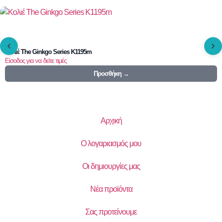
Κολιέ The Ginkgo Series K1195m
Είσοδος για να δείτε τιμές
Προσθήκη →
Αρχική
Ο λογαριασμός μου
Οι δημιουργίες μας
Νέα προϊόντα
Σας προτείνουμε