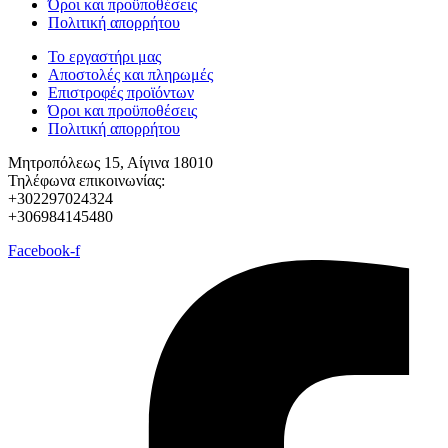
Όροι και προϋποθέσεις
Πολιτική απορρήτου
Το εργαστήρι μας
Αποστολές και πληρωμές
Επιστροφές προϊόντων
Όροι και προϋποθέσεις
Πολιτική απορρήτου
Μητροπόλεως 15, Αίγινα 18010
Τηλέφωνα επικοινωνίας:
+302297024324
+306984145480
Facebook-f