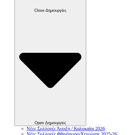
Close Δημιουργίες
Open Δημιουργίες
Νέες Συλλογές Άνοιξη / Καλοκαίρι 2026
Νέες Συλλογές Φθινόπωρο/Χειμώνας 2025-26