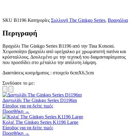
SKU
Β1196
Κατηγορίες
Συλλογή The Ginkgo Series
,
Βραχιόλια
Περιγραφή
Βραχιόλι
The Ginkgo Series
Β1196 από την Tina Kotsoni.
Χειροποίητο βραχιόλι από ορείχαλκο με χρωματιστή πατίνα και
κρύσταλλους. Δουλεμένο με την τεχνική του διαμανταρίσματος
που προσδίδει στο μέταλλο την απόλυτη λάμψη.
Διαστάσεις κοσμήματος : στοιχείο 6cmX6,5cm
Συνδύασε το με:
Δαχτυλίδι The Ginkgo Series D1196m
Είσοδος για να δείτε τιμές
Προσθήκη →
Κολιέ The Ginkgo Series K1196 Large
Είσοδος για να δείτε τιμές
Προσθήκη →