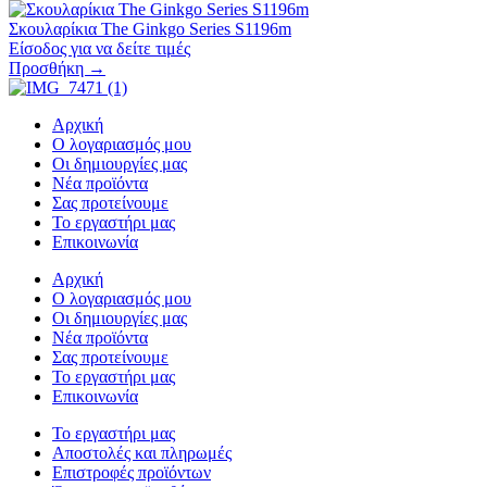
Σκουλαρίκια The Ginkgo Series S1196m
Είσοδος για να δείτε τιμές
Προσθήκη →
Αρχική
Ο λογαριασμός μου
Οι δημιουργίες μας
Νέα προϊόντα
Σας προτείνουμε
Το εργαστήρι μας
Επικοινωνία
Αρχική
Ο λογαριασμός μου
Οι δημιουργίες μας
Νέα προϊόντα
Σας προτείνουμε
Το εργαστήρι μας
Επικοινωνία
Το εργαστήρι μας
Αποστολές και πληρωμές
Επιστροφές προϊόντων