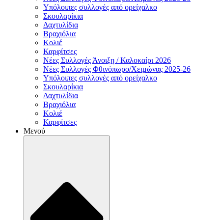
Υπόλοιπες συλλογές από ορείχαλκο
Σκουλαρίκια
Δαχτυλίδια
Βραχιόλια
Κολιέ
Καρφίτσες
Νέες Συλλογές Άνοιξη / Καλοκαίρι 2026
Νέες Συλλογές Φθινόπωρο/Χειμώνας 2025-26
Υπόλοιπες συλλογές από ορείχαλκο
Σκουλαρίκια
Δαχτυλίδια
Βραχιόλια
Κολιέ
Καρφίτσες
Μενού