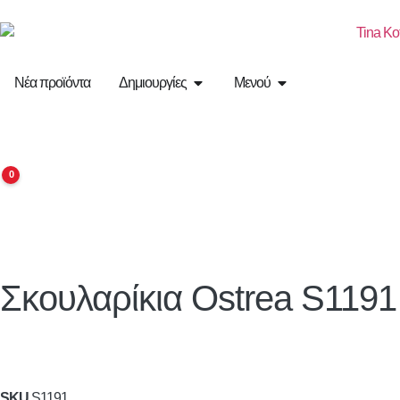
Νέα προϊόντα
Δημιουργίες
Μενού
0
Σκουλαρίκια
Ostrea
S1191
SKU
S1191