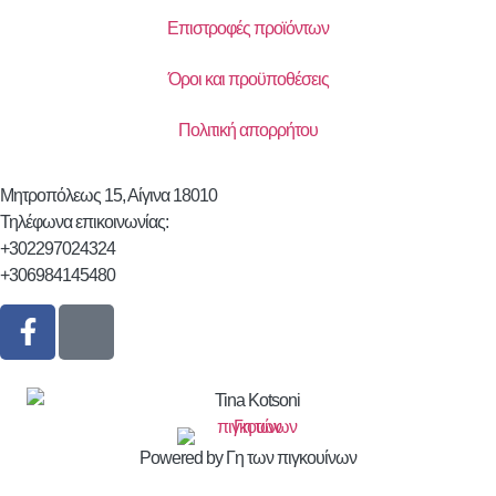
Επιστροφές προϊόντων
Όροι και προϋποθέσεις
Πολιτική απορρήτου
Μητροπόλεως 15, Αίγινα 18010
Τηλέφωνα επικοινωνίας:
+302297024324
+306984145480
Powered by Γη των πιγκουίνων