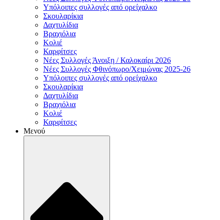
Υπόλοιπες συλλογές από ορείχαλκο
Σκουλαρίκια
Δαχτυλίδια
Βραχιόλια
Κολιέ
Καρφίτσες
Νέες Συλλογές Άνοιξη / Καλοκαίρι 2026
Νέες Συλλογές Φθινόπωρο/Χειμώνας 2025-26
Υπόλοιπες συλλογές από ορείχαλκο
Σκουλαρίκια
Δαχτυλίδια
Βραχιόλια
Κολιέ
Καρφίτσες
Μενού