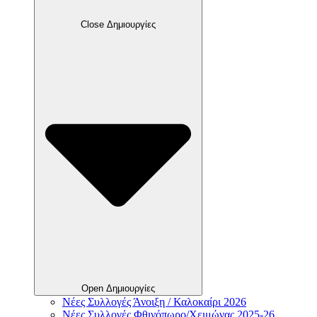
Close Δημιουργίες
Open Δημιουργίες
Νέες Συλλογές Άνοιξη / Καλοκαίρι 2026
Νέες Συλλογές Φθινόπωρο/Χειμώνας 2025-26