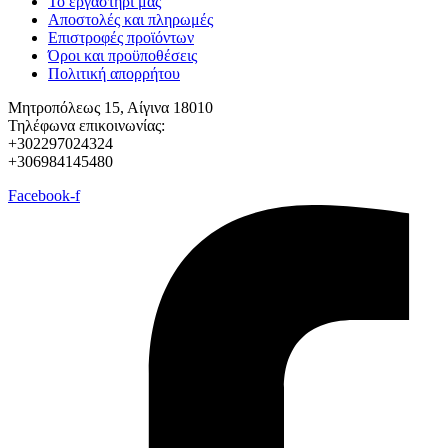
Το εργαστήρι μας
Αποστολές και πληρωμές
Επιστροφές προϊόντων
Όροι και προϋποθέσεις
Πολιτική απορρήτου
Μητροπόλεως 15, Αίγινα 18010
Τηλέφωνα επικοινωνίας:
+302297024324
+306984145480
Facebook-f