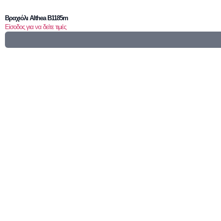
Βραχιόλι Althea B1185m
Είσοδος για να δείτε τιμές