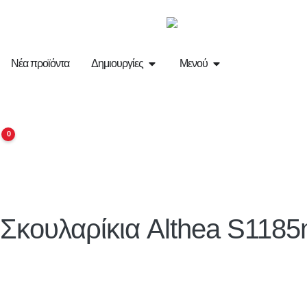
Νέα προϊόντα
Δημιουργίες
Μενού
0
Σκουλαρίκια
Althea
S1185