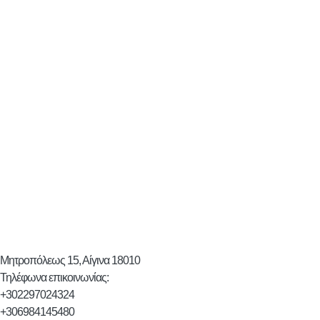
Μητροπόλεως 15, Αίγινα 18010
Τηλέφωνα επικοινωνίας:
+302297024324
+306984145480