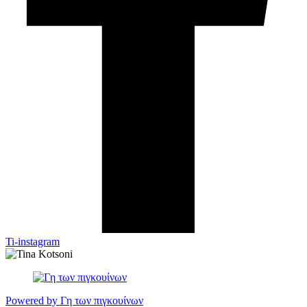
Ti-instagram
Powered by Γη των πιγκουίνων