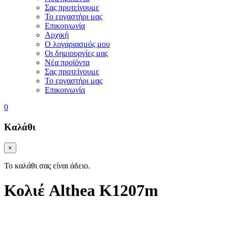
Σας προτείνουμε
Το εργαστήρι μας
Επικοινωνία
Αρχική
Ο λογαριασμός μου
Οι δημιουργίες μας
Νέα προϊόντα
Σας προτείνουμε
Το εργαστήρι μας
Επικοινωνία
0
Καλάθι
×
Το καλάθι σας είναι άδειο.
Κολιέ
Althea
K1207m