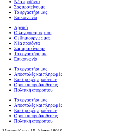
Νέα προϊόντα
Σας προτείνουμε
Το εργαστήρι μας
Επικοινωνία
Αρχική
Ο λογαριασμός μου
Οι δημιουργίες μας
Νέα προϊόντα
Σας προτείνουμε
Το εργαστήρι μας
Επικοινωνία
Το εργαστήρι μας
Αποστολές και πληρωμές
Επιστροφές προϊόντων
Όροι και προϋποθέσεις
Πολιτική απορρήτου
Το εργαστήρι μας
Αποστολές και πληρωμές
Επιστροφές προϊόντων
Όροι και προϋποθέσεις
Πολιτική απορρήτου
Μητροπόλεως 15, Αίγινα 18010