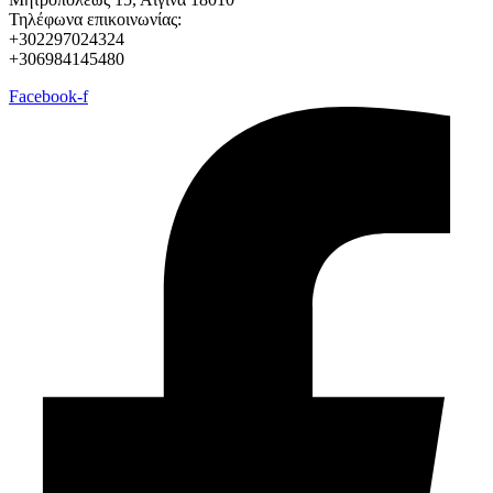
Τηλέφωνα επικοινωνίας:
+302297024324
+306984145480
Facebook-f