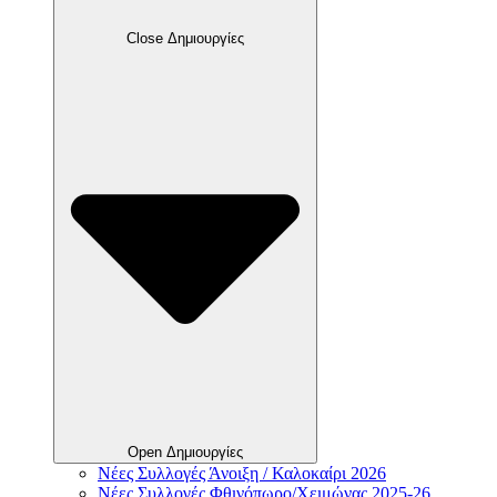
Close Δημιουργίες
Open Δημιουργίες
Νέες Συλλογές Άνοιξη / Καλοκαίρι 2026
Νέες Συλλογές Φθινόπωρο/Χειμώνας 2025-26