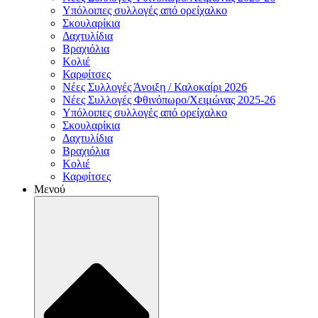
Υπόλοιπες συλλογές από ορείχαλκο
Σκουλαρίκια
Δαχτυλίδια
Βραχιόλια
Κολιέ
Καρφίτσες
Νέες Συλλογές Άνοιξη / Καλοκαίρι 2026
Νέες Συλλογές Φθινόπωρο/Χειμώνας 2025-26
Υπόλοιπες συλλογές από ορείχαλκο
Σκουλαρίκια
Δαχτυλίδια
Βραχιόλια
Κολιέ
Καρφίτσες
Μενού