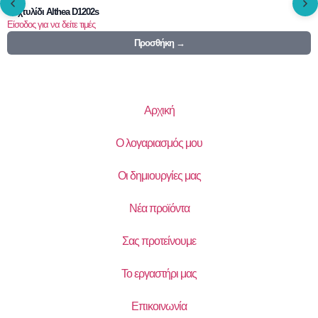
Δαχτυλίδι Althea D1202s
Είσοδος για να δείτε τιμές
Προσθήκη →
Αρχική
Ο λογαριασμός μου
Οι δημιουργίες μας
Νέα προϊόντα
Σας προτείνουμε
Το εργαστήρι μας
Επικοινωνία