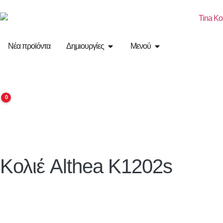
Νέα προϊόντα
Δημιουργίες
Μενού
0
Κολιέ
Althea
K1202s