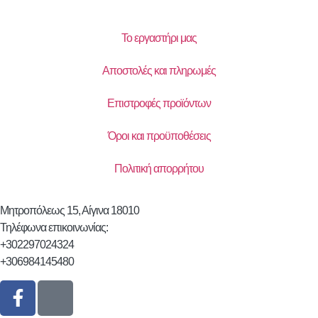
Το εργαστήρι μας
Αποστολές και πληρωμές
Επιστροφές προϊόντων
Όροι και προϋποθέσεις
Πολιτική απορρήτου
Μητροπόλεως 15, Αίγινα 18010
Τηλέφωνα επικοινωνίας:
+302297024324
+306984145480