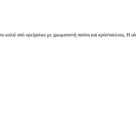
ο κολιέ από ορείχαλκο με χρωματιστή πατίνα και κρύσταλλους. Η αλυσί