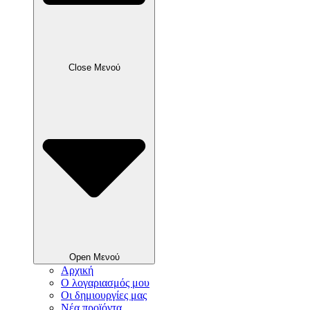
Close Μενού
Open Μενού
Αρχική
Ο λογαριασμός μου
Οι δημιουργίες μας
Νέα προϊόντα