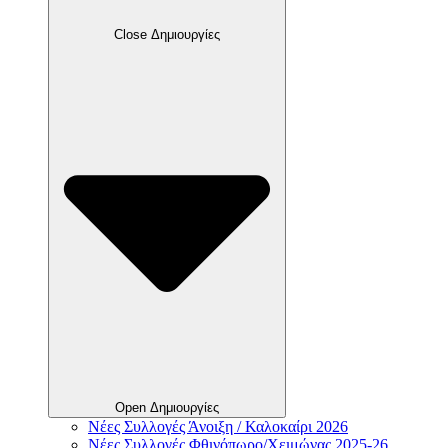
Close Δημιουργίες
Open Δημιουργίες
Νέες Συλλογές Άνοιξη / Καλοκαίρι 2026
Νέες Συλλογές Φθινόπωρο/Χειμώνας 2025-26