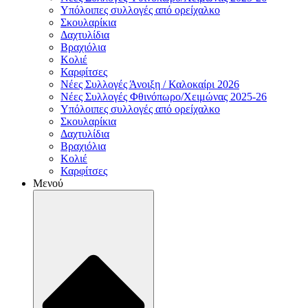
Υπόλοιπες συλλογές από ορείχαλκο
Σκουλαρίκια
Δαχτυλίδια
Βραχιόλια
Κολιέ
Καρφίτσες
Νέες Συλλογές Άνοιξη / Καλοκαίρι 2026
Νέες Συλλογές Φθινόπωρο/Χειμώνας 2025-26
Υπόλοιπες συλλογές από ορείχαλκο
Σκουλαρίκια
Δαχτυλίδια
Βραχιόλια
Κολιέ
Καρφίτσες
Μενού