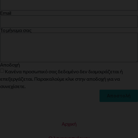
Email
Το μήνυμα σας
Αποδοχή
Κανένα προσωπικό σας δεδομένο δεν διαμοιράζεται ή
επεξεργάζεται. Παρακαλούμε κλικ στην αποδοχή για να
συνεχίσετε.
Αποστολή
Αρχική
Ο λογαριασμός μου